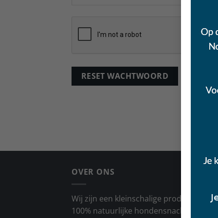
RESET WACHTWOORD
OVER ONS
Wij zijn een kleinschalige producent van
100% natuurlijke hondensnacks. Wij