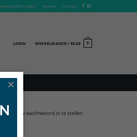
Veelgestelde vragen
Nieuws
Contact
LOGIN
WINKELWAGEN /
€
0.00
0
×
 een nieuw wachtwoord in te stellen.