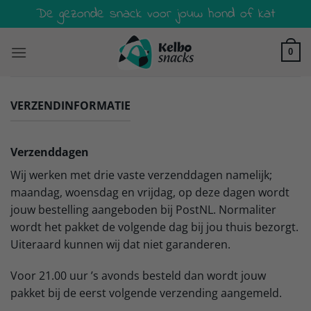
Ga
De gezonde snack voor jouw hond of kat
naar
inhoud
0
VERZENDINFORMATIE
Verzenddagen
Wij werken met drie vaste verzenddagen namelijk;
maandag, woensdag en vrijdag, op deze dagen wordt
jouw bestelling aangeboden bij PostNL. Normaliter
wordt het pakket de volgende dag bij jou thuis bezorgt.
Uiteraard kunnen wij dat niet garanderen.
Voor 21.00 uur ’s avonds besteld dan wordt jouw
pakket bij de eerst volgende verzending aangemeld.