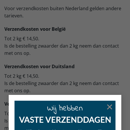
Voor verzendkosten buiten Nederland gelden andere
tarieven.
Verzendkosten voor België
Tot 2 kg € 14,50.
Is de bestelling zwaarder dan 2 kg neem dan contact
met ons op.
Verzendkosten voor Duitsland
Tot 2 kg € 14,50.
Is de bestelling zwaarder dan 2 kg neem dan contact
met ons op.
×
Verzendkosten voor Frankrijk
Tot 2 kg € 16,50.
Is de bestelling zwaarder dan 2 kg neem dan contact
met ons op.