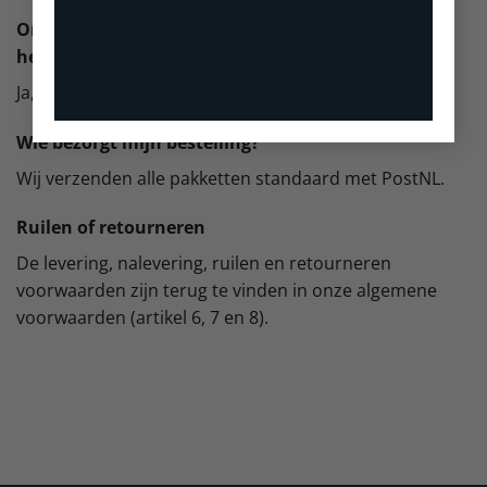
Ontvang ik een bericht wanneer ik een bestelling
heb geplaatst?
Ja, je ontvangt direct een orderbevestiging per e-mail.
Wie bezorgt mijn bestelling?
Wij verzenden alle pakketten standaard met PostNL.
Ruilen of retourneren
De levering, nalevering, ruilen en retourneren
voorwaarden zijn terug te vinden in onze algemene
voorwaarden (artikel 6, 7 en 8).