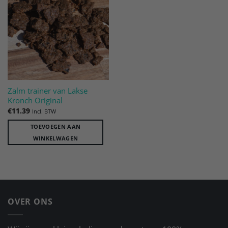
Toevoegen
aan
verlanglijst
Zalm trainer van Lakse
Kronch Original
€
11.39
Incl. BTW
TOEVOEGEN AAN
WINKELWAGEN
OVER ONS