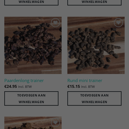
WINKELWAGEN
WINKELWAGEN
Toevoegen
Toevoegen
aan
aan
verlanglijst
verlanglijst
Paardenlong trainer
Rund mini trainer
€
24.95
€
15.15
Incl. BTW
Incl. BTW
TOEVOEGEN AAN
TOEVOEGEN AAN
WINKELWAGEN
WINKELWAGEN