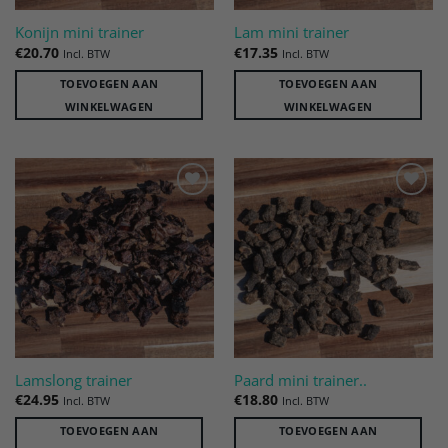
Konijn mini trainer
Lam mini trainer
€
20.70
€
17.35
Incl. BTW
Incl. BTW
TOEVOEGEN AAN
TOEVOEGEN AAN
WINKELWAGEN
WINKELWAGEN
Toevoegen
Toevoegen
aan
aan
verlanglijst
verlanglijst
Lamslong trainer
Paard mini trainer..
€
24.95
€
18.80
Incl. BTW
Incl. BTW
TOEVOEGEN AAN
TOEVOEGEN AAN