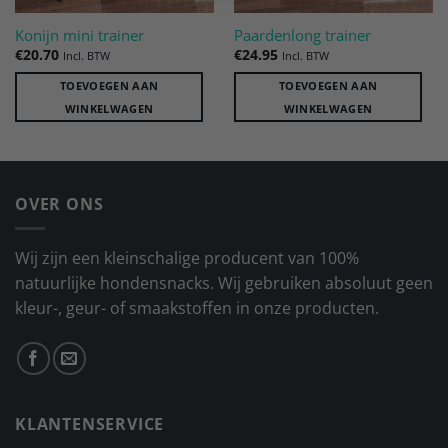
Konijn mini trainer
Paardenlong trainer
€
20.70
€
24.95
Incl. BTW
Incl. BTW
TOEVOEGEN AAN
TOEVOEGEN AAN
WINKELWAGEN
WINKELWAGEN
OVER ONS
Wij zijn een kleinschalige producent van 100%
natuurlijke hondensnacks. Wij gebruiken absoluut geen
kleur-, geur- of smaakstoffen in onze producten.
KLANTENSERVICE