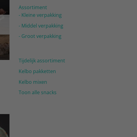
gen
Assortiment
ijst
- Kleine verpakking
T
- Middel verpakking
- Groot verpakking
Tijdelijk assortiment
Kelbo pakketten
Kelbo mixen
Toon alle snacks
gen