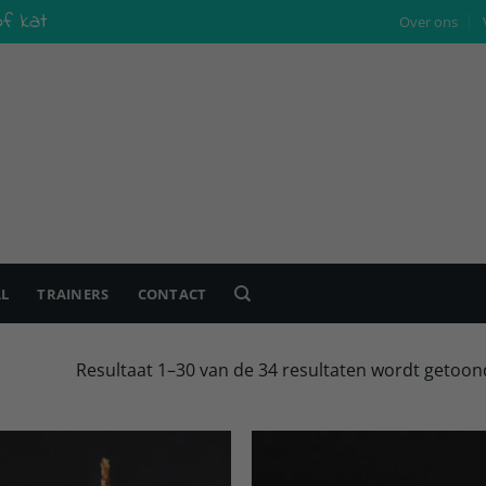
f kat
Over ons
L
TRAINERS
CONTACT
Resultaat 1–30 van de 34 resultaten wordt getoon