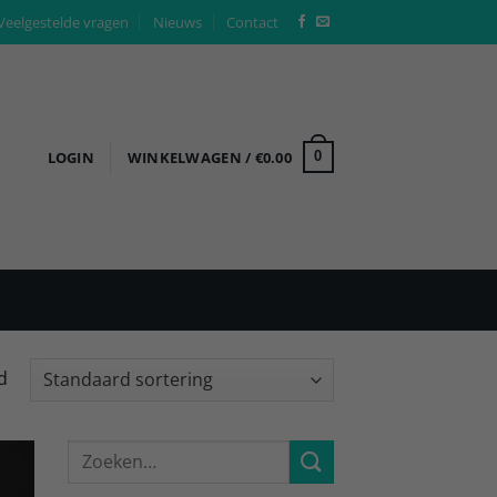
Veelgestelde vragen
Nieuws
Contact
LOGIN
WINKELWAGEN /
€
0.00
0
d
Zoeken
naar: