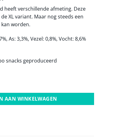
d heeft verschillende afmeting. Deze
n de XL variant. Maar nog steeds een
d kan worden.
,7%, As: 3,3%, Vezel: 0,8%, Vocht: 8,6%
elbo snacks geproduceerd
l
N AAN WINKELWAGEN