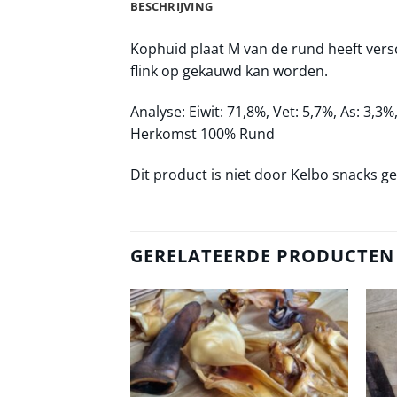
BESCHRIJVING
Kophuid plaat M van de rund heeft versc
flink op gekauwd kan worden.
Analyse: Eiwit: 71,8%, Vet: 5,7%, As: 3,3%
Herkomst 100% Rund
Dit product is niet door Kelbo snacks 
GERELATEERDE PRODUCTEN
Toevoegen
aan
verlanglijst