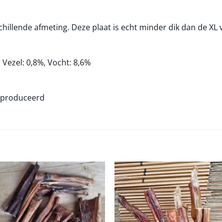
hillende afmeting. Deze plaat is echt minder dik dan de XL 
, Vezel: 0,8%, Vocht: 8,6%
geproduceerd
Toevoegen
Toevoe
aan
aan
verlanglijst
verlangli