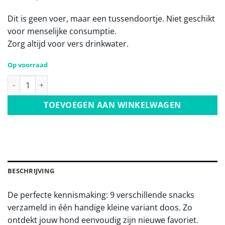
Dit is geen voer, maar een tussendoortje. Niet geschikt
voor menselijke consumptie.
Zorg altijd voor vers drinkwater.
Op voorraad
De kleine variant doos - Vernieuwd aantal
TOEVOEGEN AAN WINKELWAGEN
BESCHRIJVING
De perfecte kennismaking: 9 verschillende snacks
verzameld in één handige kleine variant doos. Zo
ontdekt jouw hond eenvoudig zijn nieuwe favoriet.