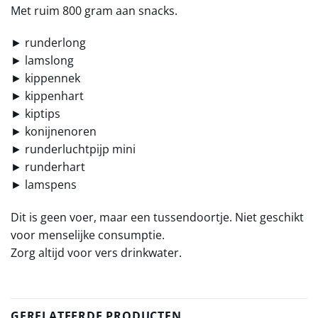
Met ruim 800 gram aan snacks.
► runderlong
► lamslong
► kippennek
► kippenhart
► kiptips
► konijnenoren
► runderluchtpijp mini
► runderhart
► lamspens
Dit is geen voer, maar een tussendoortje. Niet geschikt
voor menselijke consumptie.
Zorg altijd voor vers drinkwater.
GERELATEERDE PRODUCTEN