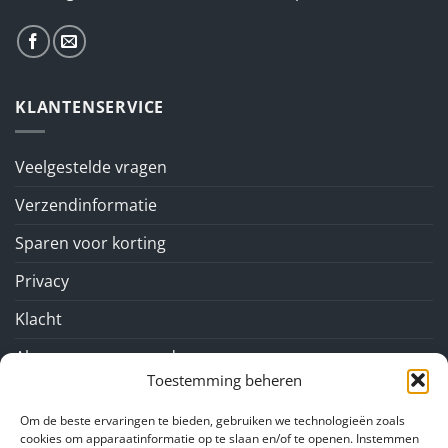
KLANTENSERVICE
Veelgestelde vragen
Verzendinformatie
Sparen voor korting
Privacy
Klacht
Algemene voorwaarden
Toestemming beheren
GA NAAR
Om de beste ervaringen te bieden, gebruiken we technologieën zoals
cookies om apparaatinformatie op te slaan en/of te openen. Instemmen