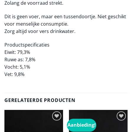
Zolang de voorraad strekt.
Dit is geen voer, maar een tussendoortje. Niet geschikt
voor menselijke consumptie.
Zorg altijd voor vers drinkwater.
Productspecificaties
Eiwit: 79,3%
Ruwe as: 7,8%
Vocht: 5,1%
Vet: 9,8%
GERELATEERDE PRODUCTEN
Aanbieding!
Toevoegen
Toevoegen
aan
aan