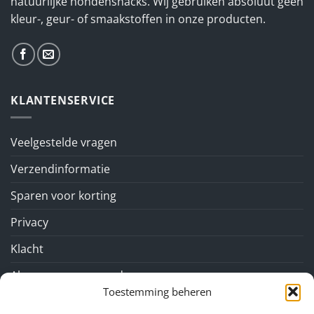
natuurlijke hondensnacks. Wij gebruiken absoluut geen
kleur-, geur- of smaakstoffen in onze producten.
KLANTENSERVICE
Veelgestelde vragen
Verzendinformatie
Sparen voor korting
Privacy
Klacht
Algemene voorwaarden
Toestemming beheren