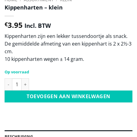
Kippenharten – klein
3.95
€
Incl. BTW
Kippenharten zijn een lekker tussendoortje als snack.
De gemiddelde afmeting van een kippenhart is 2 x 2½-3
cm.
10 kippenharten wegen ± 14 gram.
Op voorraad
Kippenharten - klein aantal
TOEVOEGEN AAN WINKELWAGEN
BESCHRIJVING