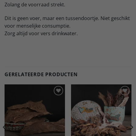
Zolang de voorraad strekt.
Dit is geen voer, maar een tussendoortje. Niet geschikt
voor menselijke consumptie.
Zorg altijd voor vers drinkwater.
GERELATEERDE PRODUCTEN
Toevoegen
Toevoegen
aan
aan
verlanglijst
verlanglijst