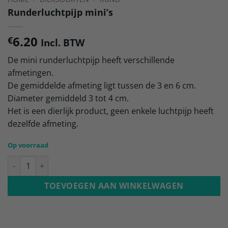
Runderluchtpijp mini’s
6.20
€
Incl. BTW
De mini runderluchtpijp heeft verschillende
afmetingen.
De gemiddelde afmeting ligt tussen de 3 en 6 cm.
Diameter gemiddeld 3 tot 4 cm.
Het is een dierlijk product, geen enkele luchtpijp heeft
dezelfde afmeting.
Op voorraad
Runderluchtpijp mini's aantal
TOEVOEGEN AAN WINKELWAGEN