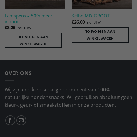
Lamspens – 50% meer
Kelbo MIX GROOT
inhoud
€
26.00
Incl. BTW
€
8.25
Incl. BTW
TOEVOEGEN AAN
TOEVOEGEN AAN
WINKELWAGEN
WINKELWAGEN
OVER ONS
Wij zijn een kleinschalige producent van 100%
natuurlijke hondensnacks. Wij gebruiken absoluut geen
kleur-, geur- of smaakstoffen in onze producten.