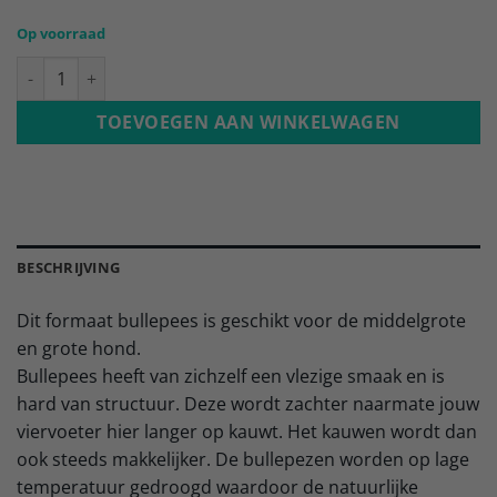
Op voorraad
Bullepees 20cm - 10 stuks aantal
TOEVOEGEN AAN WINKELWAGEN
BESCHRIJVING
Dit formaat bullepees is geschikt voor de middelgrote
en grote hond.
Bullepees heeft van zichzelf een vlezige smaak en is
hard van structuur. Deze wordt zachter naarmate jouw
viervoeter hier langer op kauwt. Het kauwen wordt dan
ook steeds makkelijker. De bullepezen worden op lage
temperatuur gedroogd waardoor de natuurlijke