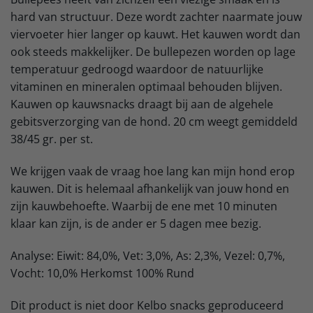
hard van structuur. Deze wordt zachter naarmate jouw
viervoeter hier langer op kauwt. Het kauwen wordt dan
ook steeds makkelijker. De bullepezen worden op lage
temperatuur gedroogd waardoor de natuurlijke
vitaminen en mineralen optimaal behouden blijven.
Kauwen op kauwsnacks draagt bij aan de algehele
gebitsverzorging van de hond. 20 cm weegt gemiddeld
38/45 gr. per st.
We krijgen vaak de vraag hoe lang kan mijn hond erop
kauwen. Dit is helemaal afhankelijk van jouw hond en
zijn kauwbehoefte. Waarbij de ene met 10 minuten
klaar kan zijn, is de ander er 5 dagen mee bezig.
Analyse: Eiwit: 84,0%, Vet: 3,0%, As: 2,3%, Vezel: 0,7%,
Vocht: 10,0% Herkomst 100% Rund
Dit product is niet door Kelbo snacks geproduceerd