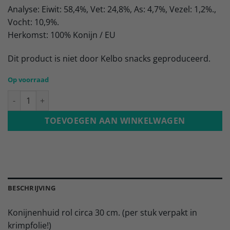
Analyse: Eiwit: 58,4%, Vet: 24,8%, As: 4,7%, Vezel: 1,2%.,
Vocht: 10,9%.
Herkomst: 100% Konijn / EU
Dit product is niet door Kelbo snacks geproduceerd.
Op voorraad
Konijnenhuid rol aantal
TOEVOEGEN AAN WINKELWAGEN
BESCHRIJVING
Konijnenhuid rol circa 30 cm. (per stuk verpakt in
krimpfolie!)