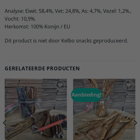
Analyse: Eiwit: 58,4%, Vet: 24,8%, As: 4,7%, Vezel: 1,2%.,
Vocht: 10,9%.
Herkomst: 100% Konijn / EU
Dit product is niet door Kelbo snacks geproduceerd.
GERELATEERDE PRODUCTEN
Aanbieding!
Toevoegen
Toevoegen
aan
aan
verlanglijst
verlanglijst