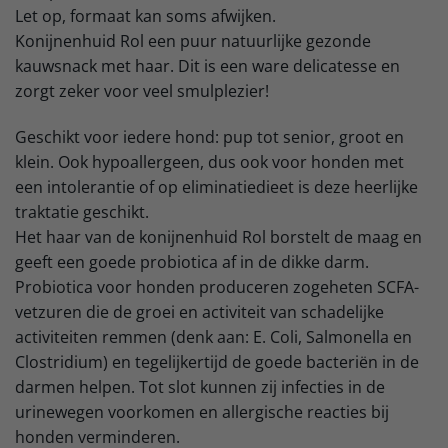
Let op, formaat kan soms afwijken.
Konijnenhuid Rol een puur natuurlijke gezonde
kauwsnack met haar. Dit is een ware delicatesse en
zorgt zeker voor veel smulplezier!
Geschikt voor iedere hond: pup tot senior, groot en
klein. Ook hypoallergeen, dus ook voor honden met
een intolerantie of op eliminatiedieet is deze heerlijke
traktatie geschikt.
Het haar van de konijnenhuid Rol borstelt de maag en
geeft een goede probiotica af in de dikke darm.
Probiotica voor honden produceren zogeheten SCFA-
vetzuren die de groei en activiteit van schadelijke
activiteiten remmen (denk aan: E. Coli, Salmonella en
Clostridium) en tegelijkertijd de goede bacteriën in de
darmen helpen. Tot slot kunnen zij infecties in de
urinewegen voorkomen en allergische reacties bij
honden verminderen.