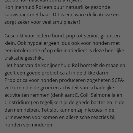
Konijnenhuid Rol een puur natuurlijke gezonde
kauwsnack met haar. Dit is een ware delicatesse en
zorgt zeker voor veel smulplezier!
Geschikt voor iedere hond: pup tot senior, groot en
klein. Ook hypoallergeen, dus ook voor honden met
een intolerantie of op eliminatiedieet is deze heerlijke
traktatie geschikt.
Het haar van de konijnenhuid Rol borstelt de maag en
geeft een goede probiotica af in de dikke darm.
Probiotica voor honden produceren zogeheten SCFA-
vetzuren die de groei en activiteit van schadelijke
activiteiten remmen (denk aan: E. Coli, Salmonella en
Clostridium) en tegelijkertijd de goede bacteriën in de
darmen helpen. Tot slot kunnen zij infecties in de
urinewegen voorkomen en allergische reacties bij
honden verminderen.