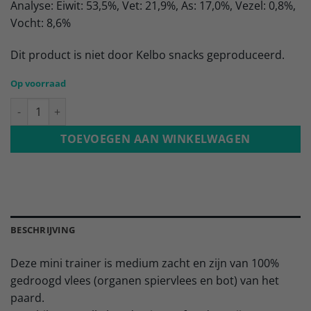
Analyse: Eiwit: 53,5%, Vet: 21,9%, As: 17,0%, Vezel: 0,8%,
Vocht: 8,6%
Dit product is niet door Kelbo snacks geproduceerd.
Op voorraad
Paard mini trainer.. aantal
TOEVOEGEN AAN WINKELWAGEN
BESCHRIJVING
Deze mini trainer is medium zacht en zijn van 100%
gedroogd vlees (organen spiervlees en bot) van het
paard.